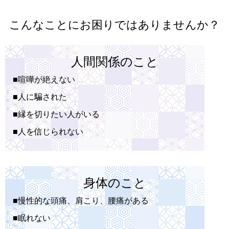
こんなことにお困りではありませんか？
人間関係のこと
■喧嘩が絶えない
■人に騙された
■縁を切りたい人がいる
■人を信じられない
身体のこと
■慢性的な頭痛、肩こり、腰痛がある
■眠れない