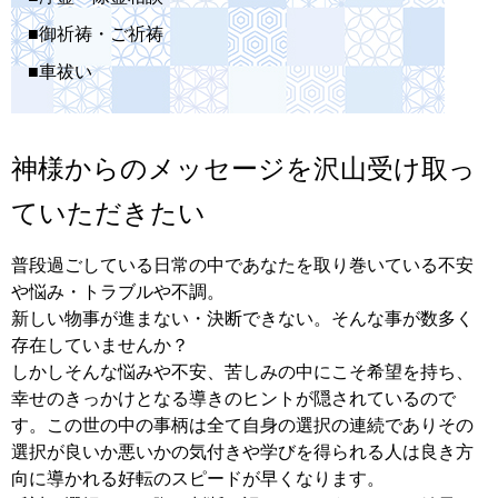
■御祈祷・ご祈祷
■車祓い
神様からのメッセージを沢山受け取っ
ていただきたい
普段過ごしている日常の中であなたを取り巻いている不安
や悩み・トラブルや不調。
新しい物事が進まない・決断できない。そんな事が数多く
存在していませんか？
しかしそんな悩みや不安、苦しみの中にこそ希望を持ち、
幸せのきっかけとなる導きのヒントが隠されているので
す。この世の中の事柄は全て自身の選択の連続でありその
選択が良いか悪いかの気付きや学びを得られる人は良き方
向に導かれる好転のスピードが早くなります。