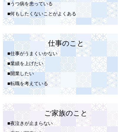
■うつ病を患っている
■何もしたくないことがよくある
仕事のこと
■仕事がうまくいかない
■業績を上げたい
■開業したい
■転職を考えている
ご家族のこと
■夜泣きが止まらない